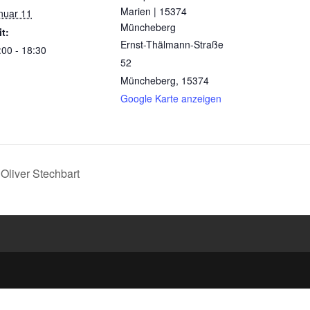
Marien | 15374
nuar 11
Müncheberg
it:
Ernst-Thälmann-Straße
:00 - 18:30
52
Müncheberg
,
15374
Google Karte anzeigen
Oliver Stechbart