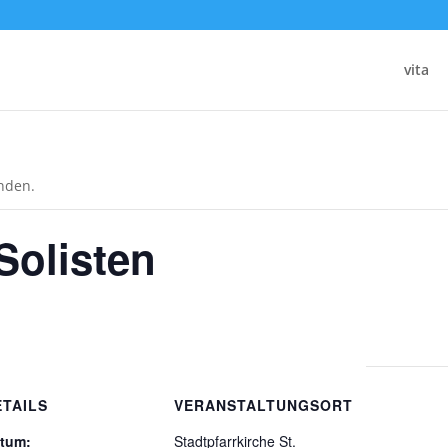
vita
unden.
Solisten
ETAILS
VERANSTALTUNGSORT
tum:
Stadtpfarrkirche St.