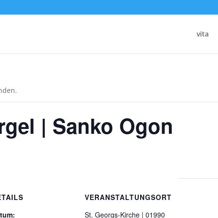
vita
unden.
rgel | Sanko Ogon
ETAILS
VERANSTALTUNGSORT
tum:
St. Georgs-Kirche | 01990