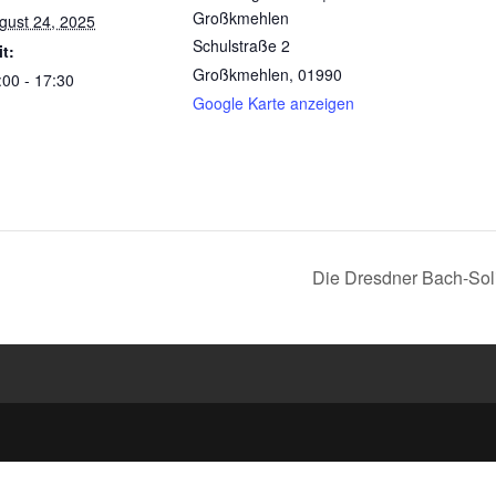
Großkmehlen
gust 24, 2025
Schulstraße 2
it:
Großkmehlen
,
01990
:00 - 17:30
Google Karte anzeigen
Die Dresdner Bach-Soli