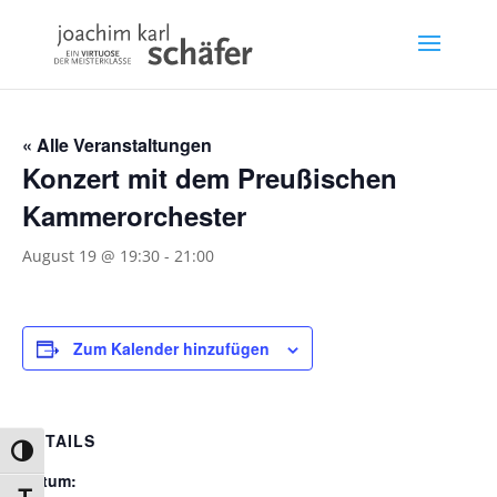
« Alle Veranstaltungen
Konzert mit dem Preußischen
Kammerorchester
August 19 @ 19:30
-
21:00
Zum Kalender hinzufügen
DETAILS
Umschalten auf hohe Kontraste
Datum: