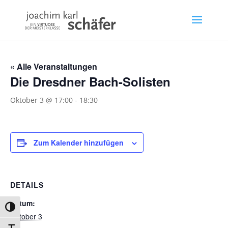
« Alle Veranstaltungen
Die Dresdner Bach-Solisten
Oktober 3 @ 17:00
-
18:30
Zum Kalender hinzufügen
DETAILS
Datum:
Umschalten auf hohe Kontraste
Oktober 3