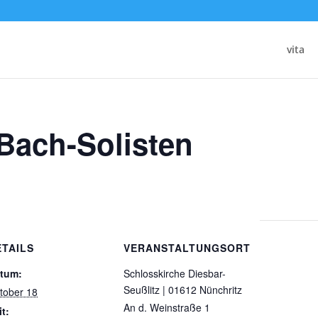
vita
Bach-Solisten
ETAILS
VERANSTALTUNGSORT
tum:
Schlosskirche Diesbar-
Seußlitz | 01612 Nünchritz
tober 18
An d. Weinstraße 1
it: