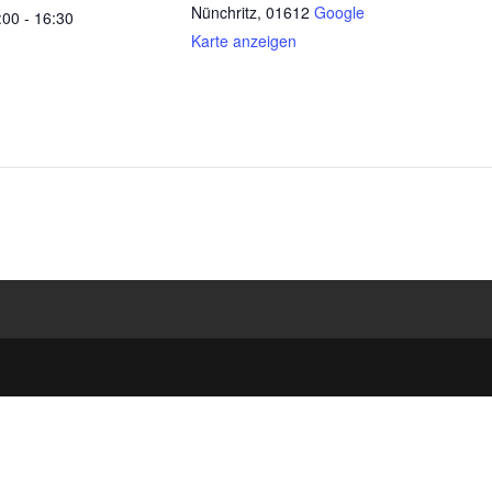
Nünchritz
,
01612
Google
:00 - 16:30
Karte anzeigen